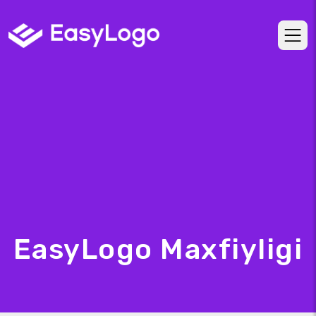
EasyLogo Maxfiyligi